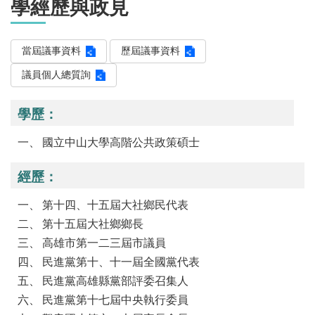
學經歷與政見
當屆議事資料
歷屆議事資料
議員個人總質詢
學歷：
國立中山大學高階公共政策碩士
經歷：
第十四、十五屆大社鄉民代表
第十五屆大社鄉鄉長
高雄市第一二三屆市議員
民進黨第十、十一屆全國黨代表
民進黨高雄縣黨部評委召集人
民進黨第十七屆中央執行委員