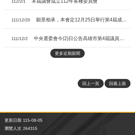
本屆議會成立112年各種委員會
112/2/1
願景相承，本會定12月25日舉行第4屆成立大會
111/12/20
中央選委會今(2)日公告高雄市第4屆議員當選人名單
111/12/2
更多近期新聞
回上一頁
回最上面
更新日期
115-08-05
瀏覽人次
264315