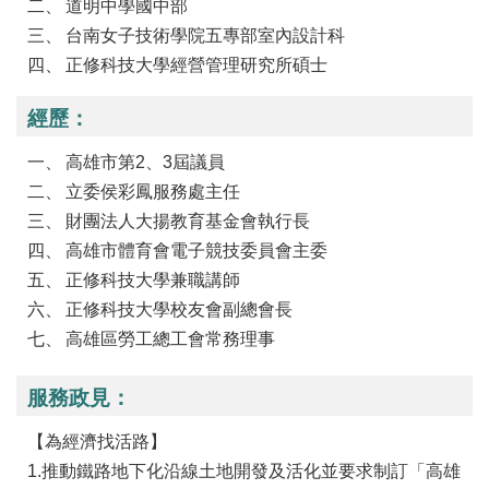
道明中學國中部
台南女子技術學院五專部室內設計科
正修科技大學經營管理研究所碩士
經歷：
高雄市第2、3屆議員
立委侯彩鳳服務處主任
財團法人大揚教育基金會執行長
高雄市體育會電子競技委員會主委
正修科技大學兼職講師
正修科技大學校友會副總會長
高雄區勞工總工會常務理事
服務政見：
【為經濟找活路】
1.推動鐵路地下化沿線土地開發及活化並要求制訂「高雄