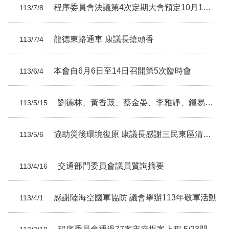
程序委員會決議第4次定期大會預定10月1日起召開
113/7/8
龍德東路通車 康議長搶頭香
113/7/4
本會自6月6日至14日召開第5次臨時會
113/6/4
劉德林、黃香菽、蔡金晏、李雅靜、鍾易仲、黃文益議員總質詢摘要
113/5/15
協助災後環境復原 康議長感謝三民東區清潔隊
113/5/6
交通部門委員會議員質詢摘要
113/4/16
感謝陸海空國軍協防 議會舉辦113年敬軍活動
113/4/1