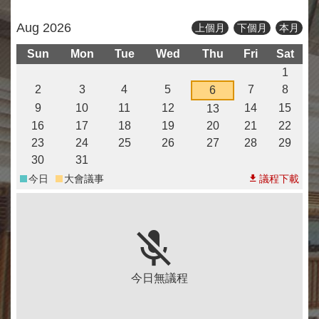
策
宣
Aug 2026
上個月
下個月
本月
告
Sun
Mon
Tue
Wed
Thu
Fri
Sat
著
1
作
權
2
3
4
5
7
8
6
聲
9
10
11
12
14
15
13
明
16
17
18
19
20
21
22
23
24
25
26
27
28
29
RSS
訂
30
31
閱
今日
大會議事
議程下載
專
區
今日無議程