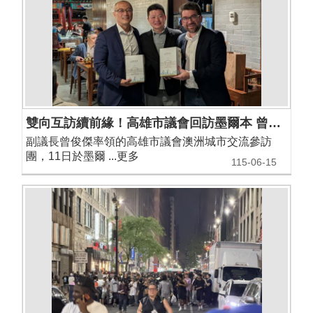
雙向互訪續前緣！高雄市議會回訪墨爾本 曾副議長：推動雙方締結姊妹市
副議長曾俊傑率領的高雄市議會澳洲城市交流參訪
團，11日於墨爾 ...更多
115-06-15