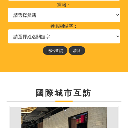
黨籍：
姓名關鍵字：
國際城市互訪