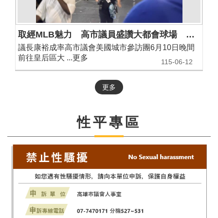
取經MLB魅力 高市議員盛讚大都會球場 康議長：澄清湖球場升級才能迎來更多國際賽事
議長康裕成率高市議會美國城市參訪團6月10日晚間
前往皇后區大 ...更多
115-06-12
更多
性平專區