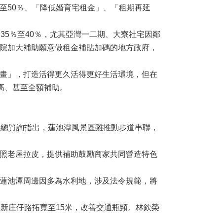
至50％、「降低婚育宅租金」、「租期再延
5％至40％，尤其亞灣一二期、大寮社宅因鄰
院加大補助願意做租金補貼加碼的地方政府，
畫」，打造活得更久活得更好生活環境，但在
高、甚至全額補助。
日總質詢指出，蓮池潭風景區雖推動步道串聯，
照老屋拉皮，提供補助鼓勵商家共同營造特色
蓮池潭周邊因多為水利地，涉及法令規範，將
新庄仔路拓寬至15米，改善交通瓶頸。林欽榮