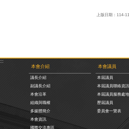
上版日期：114-11
:::
本會介紹
本會議員
議長介紹
本屆議員
副議長介紹
本屆議員聯絡資
本會沿革
本屆議員服務處
組織與職權
歷屆議員
多媒體簡介
委員會一覽表
本會資訊
國際交流專區