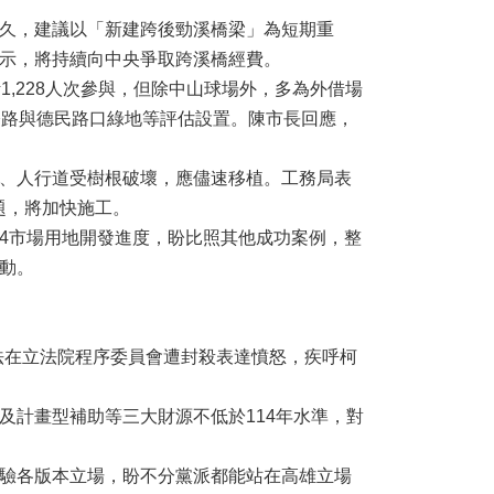
久，建議以「新建跨後勁溪橋梁」為短期重
示，將持續向中央爭取跨溪橋經費。
,228人次參與，但除中山球場外，多為外借場
公路與德民路口綠地等評估設置。陳市長回應，
、人行道受樹根破壞，應儘速移植。工務局表
題，將加快施工。
4市場用地開發進度，盼比照其他成功案例，整
動。
法在立法院程序委員會遭封殺表達憤怒，疾呼柯
計畫型補助等三大財源不低於114年水準，對
驗各版本立場，盼不分黨派都能站在高雄立場