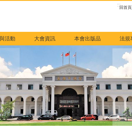
:::
回首頁
與活動
大會資訊
本會出版品
法規