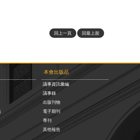
回上一頁
回最上面
本會出版品
議事資訊彙編
議事錄
出版刊物
稿
電子期刊
專刊
其他報告