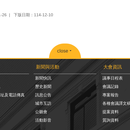
-26
下版日期：114-12-10
close
新聞與活動
大會資訊
新聞快訊
議事日程表
訊
歷史新聞
會議記錄
地址及電話傳真
訊息公告
專案報告
城市互訪
各種會議譯文
公聽會
提案資料
活動影音
質詢資料