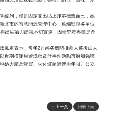
。
算編列，僅是固定支出貼上淨零標籤而已，她
新北市的智慧能源管理中心，遠端監控各單位
，得出結論與建議不切實際，因研究者專業是產
政風處表示，每年2月經各機關推薦人選後由人
以近期模範員警洩密貪汙事件勉勵市府加強稽
容納大體及豎靈、火化爐超過使用年限、公立
回上一頁
回最上面