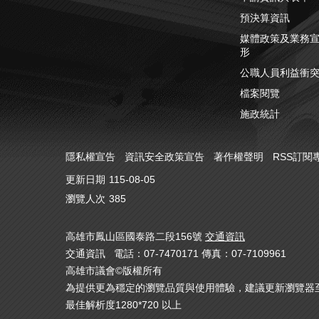
預決算資訊
媒體政策及業務
形
公職人員利益衝
檔案閱覽
施政統計
隱私權宣告
資訊安全政策宣告
著作權聲明
RSS訂閱
更新日期
115-08-05
瀏覽人次
385
高雄市鳳山區國泰路二段156號
交通資訊
交通資訊 電話：07-7470171 傳真：07-7109961
高雄市議會©版權所有
為提供更為穩定的瀏覽品質與使用體驗，建議更新瀏覽器至以下版
最佳解析度1280*720 以上