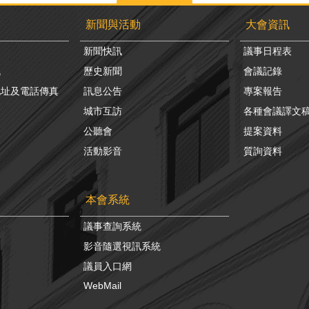
新聞與活動
大會資訊
新聞快訊
議事日程表
訊
歷史新聞
會議記錄
地址及電話傳真
訊息公告
專案報告
城市互訪
各種會議譯文
公聽會
提案資料
活動影音
質詢資料
本會系統
議事查詢系統
影音隨選視訊系統
議員入口網
WebMail