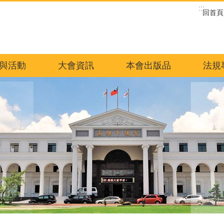
:::
回首頁
與活動
大會資訊
本會出版品
法規