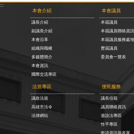
:::
本會介紹
本會議員
議長介紹
本屆議員
副議長介紹
本屆議員聯絡資
本會沿革
本屆議員服務處
組織與職權
歷屆議員
多媒體簡介
委員會一覽表
本會資訊
國際交流專區
法規專區
便民服務
議政法規
議長信箱
高雄市法令
議員聯絡資訊
法律網站
遊說法專區
性平專區
申請資訊與表單