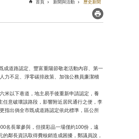
首頁
新聞與活動
歷史新聞
注既成道路認定、豐富重陽節敬老活動內容、第一
人力不足、淨零碳排政策、加強公務員廉潔稽
六米以下巷道，地主易手後重新申請認定，養
地主任意破壞該路段，影響附近居民通行之便，李
更指出倘全市既成道路認定依此標準，區公所
0名長輩參與，但摸彩品一場僅約100份，遠
0元的鄰長資訊取得費核銷造成困擾，鄭議員說，