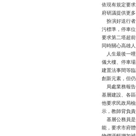
依現有規定要求
府研議提供更多
扮演好送行者
污標準，停車位
要求第二塔超前
同時關心高雄人
人生最後一哩
儀大樓、停車場
建置法事間等臨
創新元素，但仍
局處業務報告
基層建設、各區
他要求民政局檢
示，教師背負責
基層公務員是
能，要求市府體
物價漲幅增加補