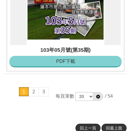
103年05月號(第35期)
PDF下載
1
2
3
每頁筆數
/
54
回上一頁
回最上面