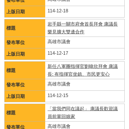
114-12-18
岩手縣一關市府會首長拜會 康議長
樂見擴大雙邊合作
高雄市議會
114-12-17
新任八軍團指揮官劉暐欣拜會 康議
長: 有指揮官坐鎮、市民更安心
高雄市議會
114-12-15
「當我們同在議起」 康議長歡迎議
員前輩回娘家
高雄市議會