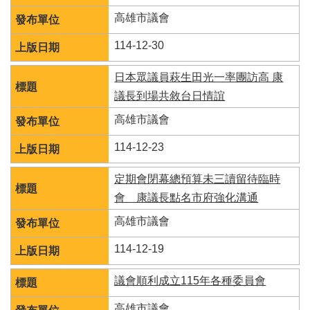
高雄市議會
114-12-30
日本眾議員萩生田光一率團訪高 康
議長到場共敘台日情誼
高雄市議會
114-12-23
定期會閉幕總預算未三讀留待臨時
會 康議長點名市府強化溝通
高雄市議會
114-12-19
議會順利成立115年各種委員會
高雄市議會