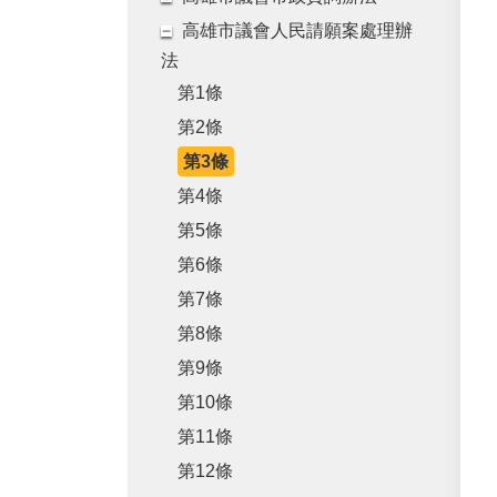
高雄市議會人民請願案處理辦
法
第1條
第2條
第3條
第4條
第5條
第6條
第7條
第8條
第9條
第10條
第11條
第12條