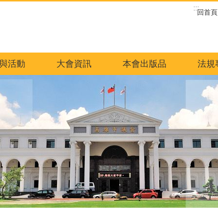
:::
回首頁
與活動
大會資訊
本會出版品
法規