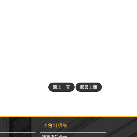
回上一頁
回最上面
本會出版品
議事資訊彙編