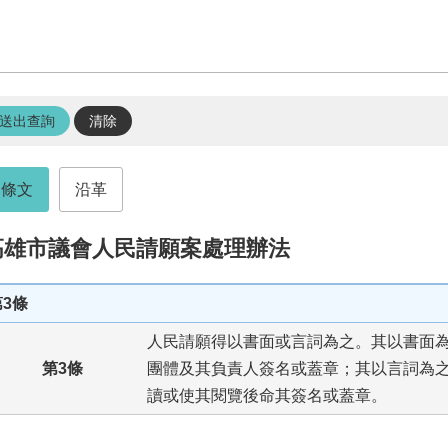
條文
沿革
高雄市議會人民請願案處理辦法
第3條
人民請願得以書面或言詞為之。其以書面
第3條
團體及其負責人簽名或蓋章；其以言詞為
讀或使其閱覽後命其簽名或蓋章。