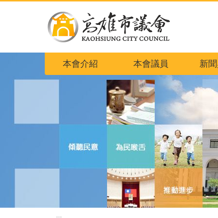
跳到主要內容區塊
本會介紹
本會議員
新聞