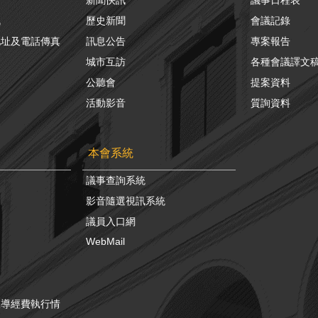
訊
歷史新聞
會議記錄
地址及電話傳真
訊息公告
專案報告
城市互訪
各種會議譯文
公聽會
提案資料
活動影音
質詢資料
本會系統
議事查詢系統
影音隨選視訊系統
議員入口網
WebMail
宣導經費執行情