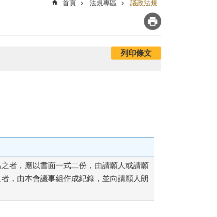
首頁
法規專區
議政法規
列印條文
為之者，應以書面一式二份，由請願人或請願
之者，由本會議事組作成紀錄，並向請願人朗