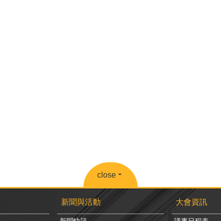
close
新聞與活動
大會資訊
新聞快訊
議事日程表